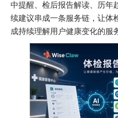
中提醒、检后报告解读、历年
续建议串成一条服务链，让体
成持续理解用户健康变化的服