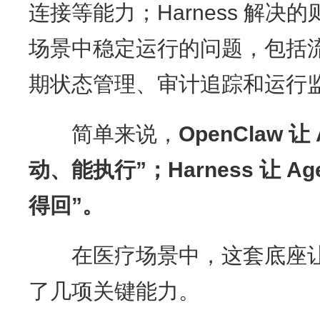
连接等能力；Harness 解决的
场景中稳定运行的问题，包括
期状态管理、审计追踪和运行
简单来说，
OpenClaw
让
动、能执行
”
；
Harness
让
Age
得回
”
。
在医疗场景中，这套底座让 Wi
了几项关键能力。