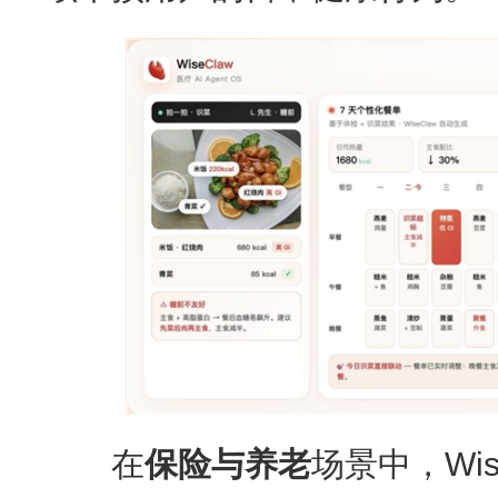
在
保险与养老
场景中，Wis