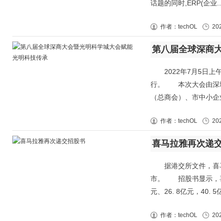
话题的同时,ERP(企业..
作者：techOL
20
第八届全球深商
2022年7月5日上
行。 本次大会由深
（总商会）、市中小企业
作者：techOL
20
喜马拉雅再次递
据港交所文件，喜马
市。 招股书显示，喜马拉
元、26. 8亿元，40. 5亿
作者：techOL
20