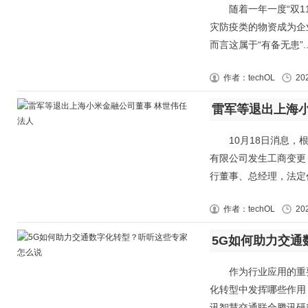
随着一年一度“双11
灾防疫类的物资成为企
而言这属于“有备无患”..
作者：techOL
20
雷军等退出上海小
10月18日消息，根据
有限公司发生工商变更，
行董事、总经理，法定代
作者：techOL
20
5G如何助力交通
作为行业应用的重要场
化转型中发挥哪些作用
讯智慧交通联合腾讯研究