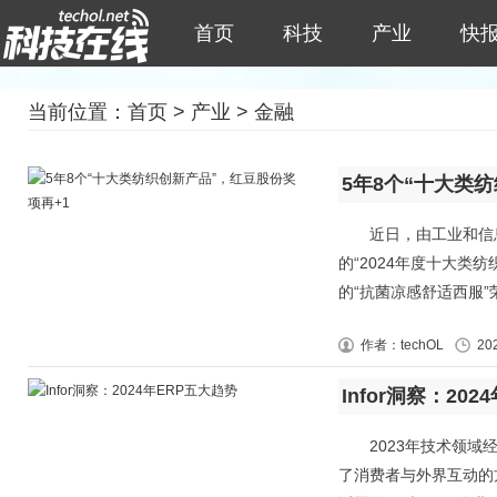
首页
科技
产业
快
当前位置：
首页
>
产业
>
金融
5年8个“十大类
近日，由工业和信息
的“2024年度十大类纺
的“抗菌凉感舒适西服”荣
作者：techOL
20
Infor洞察：20
2023年技术领域经
了消费者与外界互动的