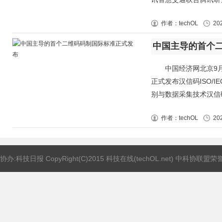
作者：techOL
20
中国主导的首个
中国经济网北京9月2
正式发布汉信码ISO/IEC
别与数据采集技术汉信码
作者：techOL
20
协办:科技日报 CopyRight(C)2015 科技在线(techOL.net) 中科协联盟