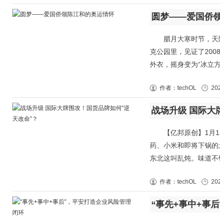
圆梦——爱国侨
腊月大寒时节，天随
克公园里，见证了200
外衣，摇身变为“冰立方”。
作者：techOL
20
战场升级 国际大
【亿邦原创】1月13
药、小米和即将下锅的
东北这叫乱炖。味道不错
作者：techOL
20
“事先+事中+事