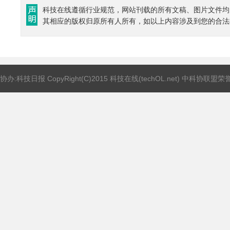
科技在线遵循行业规范，网站刊载的所有文稿、图片文件均
其相应的版权归原所有人所有，如以上内容涉及到您的合法
协办:科技日报 CopyRight(C)2015 科技在线(techOL.net) 中科协联盟