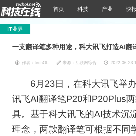
首页
科技
产业
快
IT业界
一支翻译笔多种用途，科大讯飞打造AI翻
作者：techOL
来源：互联网综合
2022-06-23 
6月23日，在科大讯飞举办
讯飞AI翻译笔P20和P20Pl
具。基于科大讯飞的AI技术沉
理念，两款翻译笔可根据不同