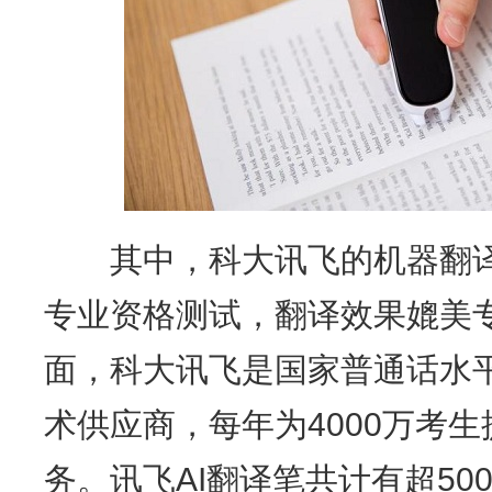
其中，科大讯飞的机器翻译系
专业资格测试，翻译效果媲美
面，科大讯飞是国家普通话水
术供应商，每年为4000万考
务。讯飞AI翻译笔共计有超5