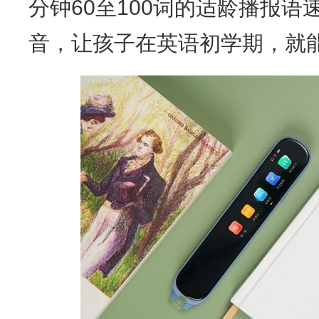
分钟60至100词的适龄播报
音，让孩子在英语初学期，就