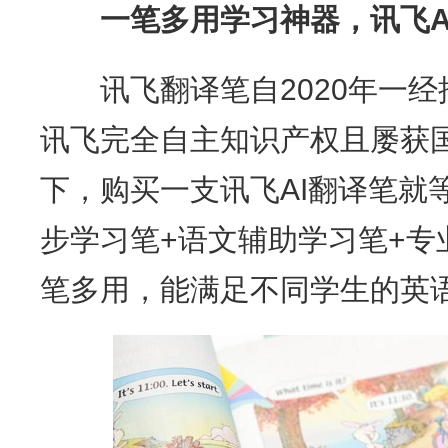
一笔多用学习神器，讯飞
讯飞翻译笔自2020年一经
讯飞完全自主知识产权且屡获国
下，购买一支讯飞AI翻译笔就
步学习笔+语文辅助学习笔+专
笔多用，能满足不同学生的英