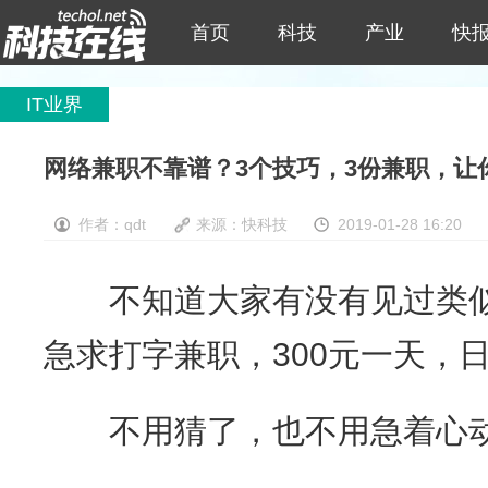
首页
科技
产业
快
IT业界
网络兼职不靠谱？3个技巧，3份兼职，让你
作者：qdt
来源：快科技
2019-01-28 16:20
不知道大家有没有见过类似
急求打字兼职，300元一天，
不用猜了，也不用急着心动