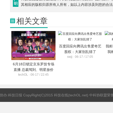
其相应的版权归原所有人所有，如以上内容涉及到您的合法
相关文章
百度回应向腾讯出售爱奇艺
我柜
股权：大家别乱猜了
我
swjj · 06-17 / 17:05
6月18日锁定京东罗技专场
直播 总裁驾到、明星放价
techOL · 06-17 / 22:45
协办:科技日报 CopyRight(C)2015 科技在线(techOL.net) 中科协联盟