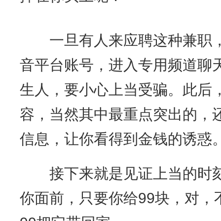
一旦有人来应聘这种兼职，
音平台账号，进入专用频道聊
生人，要小心上当受骗。此后
容，当然其中最重点突出的，还
信息，让你看得到金钱的诱惑
接下来就是见证上当的时刻，
你面前，只要你给99块，对，不